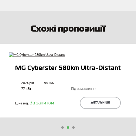
Схожі пропозиції
MG Cyberster 580km Ultra-Distant
2024 рік
580 км
77 кВт
Під замовлення:
За запитом
Ціна від:
ДЕТАЛЬНІШЕ