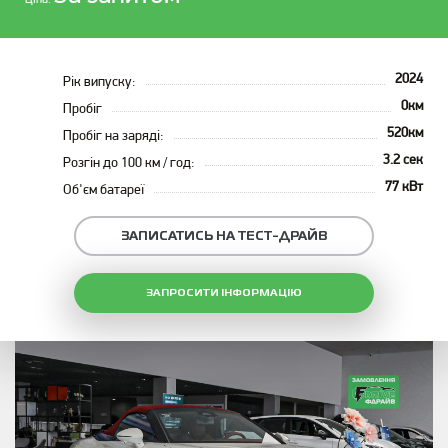
Ціна:
2024
Рік випуску:
0км
Пробіг
520км
Пробіг на заряді:
3.2 сек
Розгін до 100 км / год:
77 кВт
Об'єм батареї
ЗАПИСАТИСЬ НА ТЕСТ-ДРАЙВ
ЗАПРОСИТИ ІНФОРМАЦІЮ