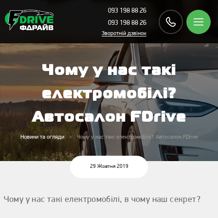
093 198 88 26
093 198 88 26
Зворотній дзвінок
Чому у нас такі
електромобілі?
Автосалон FDrive
Новини та огляди
Чому у нас такі електромобілі? Автосалон FDrive
29 Жовтня 2019
Чому у нас такі електромобілі, в чому наш секрет?