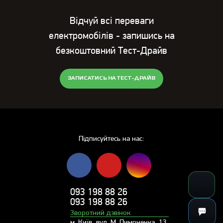
Відчуй всі переваги
електромобілів - запишись на
безкоштовний Тест-Драйв
ЗАПИСАТИСЬ НА ТЕСТ-ДРАЙВ
Підписуйтесь на нас:
093 198 88 26
093 198 88 26
Зворотний дзвінок
м. Київ, вул. М. Пимоненка, 13