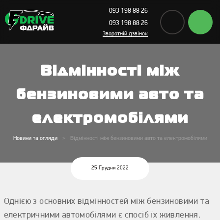
093 198 88 26
093 198 88 26
Зворотній дзвінок
Відмінності між
бензиновими авто та
електромобілями
Новини та огляди
Відмінності між бензиновими авто та електромобілями
25 Грудня 2022
Однією з основних відмінностей між бензиновими та
електричними автомобілями є спосіб їх живлення.