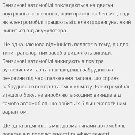
Бензинові автомобілі покладаються на двигун
внутрішнього згоряння, який працює на бензині, тоді
як електромобілі працюють від електродвигуна, який
живиться від акумулятора.
Ще одна ключова відмінність полягає в тому, як два
типи транспортних засобів виділяють викиди.
Бензинові автомобілі викидають в повітря
вуглекислий газ та інші шкідливі забруднюючі
речовини під час спалювання палива, що сприяє
забрудненню повітря та зміні клімату. Електромобілі,
з іншого боку, не виробляють жодних викидів від
самого автомобіля, що робить їх більш екологічним
варіантом.
Ще одна відмінність між двома типами автомобілів
полягає в їх продуктивності та ефективності.