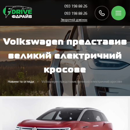
093 198 88 26
093 198 88 26
Зворотній дзвінок
Volkswagen представив
великий електричний
кросове
Новини та огляди
Volkswagen представив великий електричний кросове