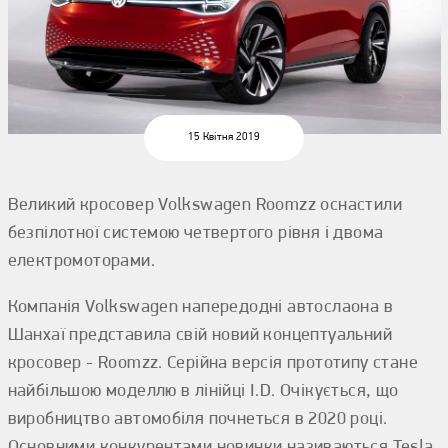
15 Квітня 2019
Великий кросовер Volkswagen Roomzz оснастили
безпілотної системою четвертого рівня і двома
електромоторами.
Компанія Volkswagen напередодні автослаона в
Шанхаї представила свій новий концептуальний
кросовер - Roomzz. Серійна версія прототипу стане
найбільшою моделлю в лінійці I.D. Очікується, що
виробництво автомобіля почнеться в 2020 році.
Основними конкурентами новинки називаються Tesla