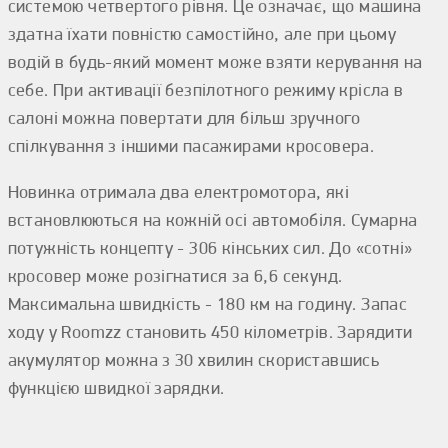
системою четвертого рівня. Це означає, що машина
здатна їхати повністю самостійно, але при цьому
водій в будь-який момент може взяти керування на
себе. При активації безпілотного режиму крісла в
салоні можна повертати для більш зручного
спілкування з іншими пасажирами кросовера.
Новинка отримала два електромотора, які
встановлюються на кожній осі автомобіля. Сумарна
потужність концепту - 306 кінських сил. До «сотні»
кросовер може розігнатися за 6,6 секунд.
Максимальна швидкість - 180 км на годину. Запас
ходу у Roomzz становить 450 кілометрів. Зарядити
акумулятор можна з 30 хвилин скориставшись
функцією швидкої зарядки.