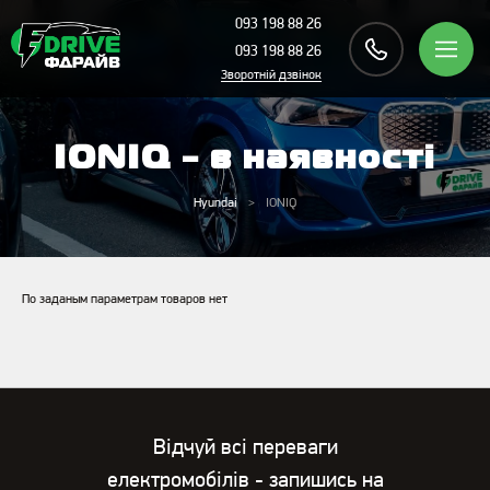
093 198 88 26
093 198 88 26
Зворотній дзвінок
IONIQ - в наявності
Hyundai
IONIQ
По заданым параметрам товаров нет
Відчуй всі переваги
електромобілів - запишись на