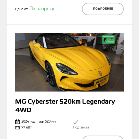
По запросу
Цена от:
ПОДРОБНЕЕ
MG Cyberster 520km Legendary
4WD
2024 год
520 км
77 кВт
Под заказ