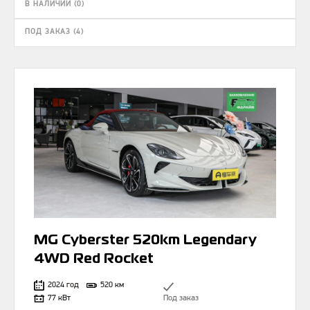
В НАЛИЧИИ (0)
ПОД ЗАКАЗ (4)
MG Cyberster 520km Legendary
4WD Red Rocket
2024 год
520 км
77 кВт
Под заказ