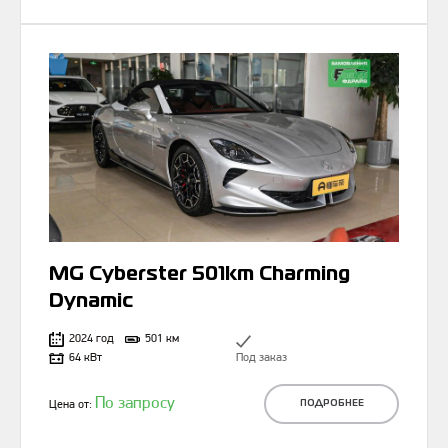
MG Cyberster 501km Charming
Dynamic
2024 год
501 км
64 кВт
Под заказ
По запросу
Цена от:
ПОДРОБНЕЕ