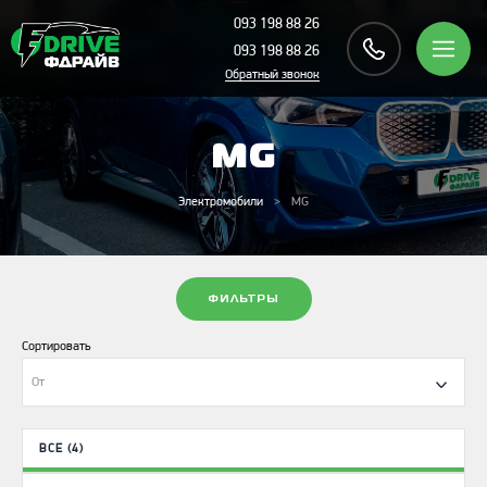
093 198 88 26
093 198 88 26
Обратный звонок
MG
Электромобили
MG
ФИЛЬТРЫ
Сортировать
От
ВСЕ (4)