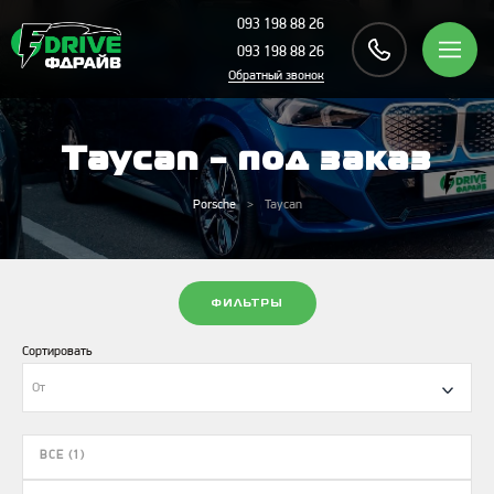
093 198 88 26
093 198 88 26
Обратный звонок
Taycan - под заказ
Porsche
Taycan
ФИЛЬТРЫ
Сортировать
От
ВСЕ (1)