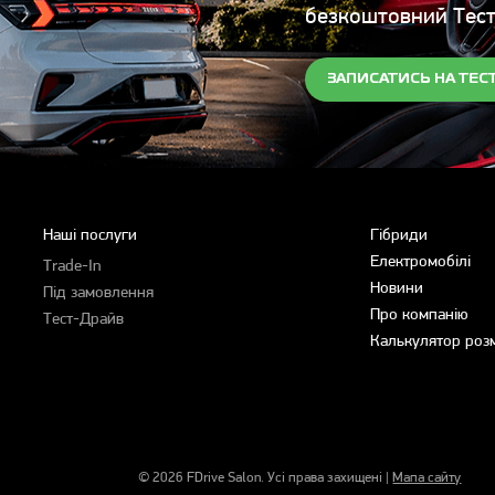
безкоштовний Тес
ЗАПИСАТИСЬ НА ТЕС
Наші послуги
Гібриди
Електромобілі
Trade-In
Новини
Під замовлення
Про компанію
Тест-Драйв
Калькулятор роз
© 2026 FDrive Salon. Усі права захищені |
Мапа сайту