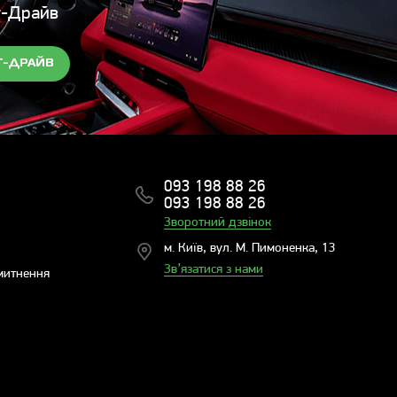
т-Драйв
Т-ДРАЙВ
093 198 88 26
093 198 88 26
Зворотний дзвінок
м. Київ, вул. М. Пимоненка, 13
Зв’язатися з нами
митнення