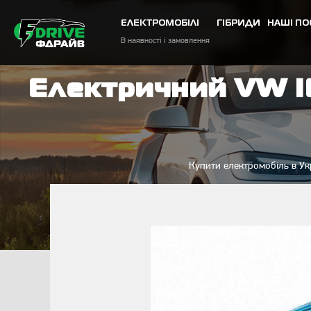
ЕЛЕКТРОМОБІЛІ
ГІБРИДИ
НАШІ ПО
В наявності і замовлення
Електричний VW I
Купити електромобіль в Ук