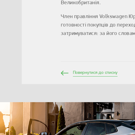
Великобританія.
Член правління Volkswagen Ю
готовності покупців до перехо
затримуватися: за його словам
Повернутися до списку