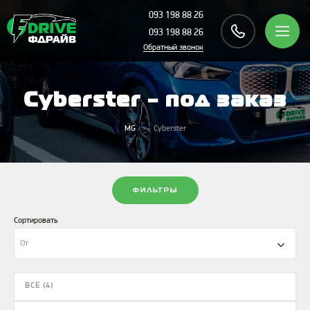
093 198 88 26
093 198 88 26
Обратный звонок
Cyberster - под заказ
MG
Cyberster
ФИЛЬТРЫ
Сортировать
От
ВСЕ (4)