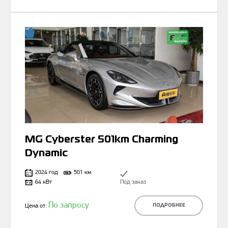
MG Cyberster 501km Charming
Dynamic
2024 год
501 км
64 кВт
Под заказ
По запросу
Цена от:
ПОДРОБНЕЕ