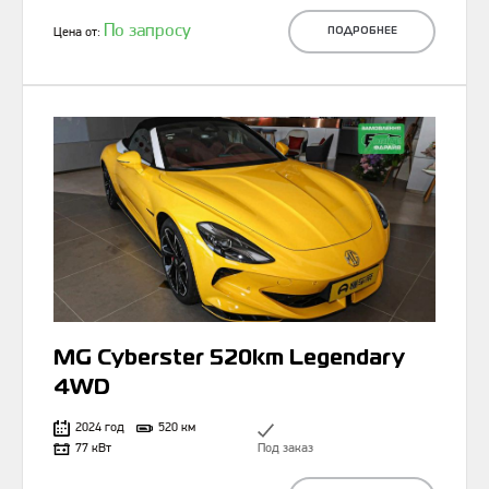
По запросу
Цена от:
ПОДРОБНЕЕ
MG Cyberster 520km Legendary
4WD
2024 год
520 км
77 кВт
Под заказ