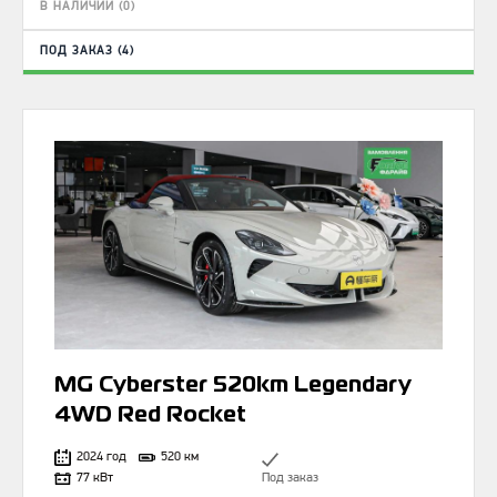
В НАЛИЧИИ (0)
ПОД ЗАКАЗ (4)
MG Cyberster 520km Legendary
4WD Red Rocket
2024 год
520 км
77 кВт
Под заказ